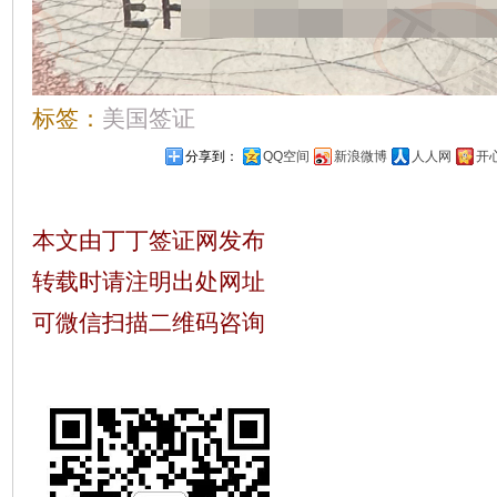
标签：
美国签证
分享到：
QQ空间
新浪微博
人人网
开
本文由丁丁签证网发布
转载时请注明出处网址
可微信扫描二维码咨询