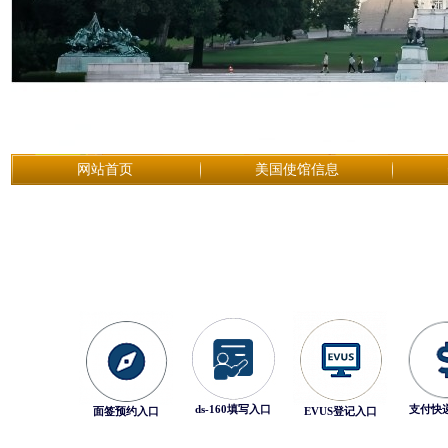
网站首页
美国使馆信息
ds-160填写入口
支付快
面签预约入口
EVUS登记入口