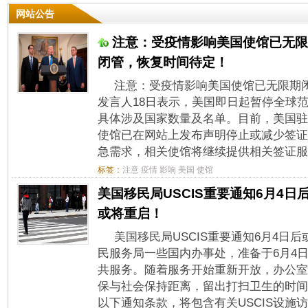
网站公告
注意：受疫情影响美国使馆已无限
闭管，恢复时间待定！
注意：受疫情影响美国使馆已无限期
发言人18日表示，美国即日起暂停全球
具体涉及国家数量及名单。目前，美国驻
使馆已在网站上发布声明停止或减少签证
急需求，相关使馆将继续提供相关签证服务
标签：
注意
疫情
影响
美国
使馆
美国移民局USCIS重要通知6月4日
或将重启！
美国移民局USCIS重要通知6月4日
民服务局一些国内办事处，准备于6月4
共服务。随着服务开始重新开放，办公室
保与社会保持距离，留出打扫卫生的时间
以下通知条款，将包含有关USCIS设施访