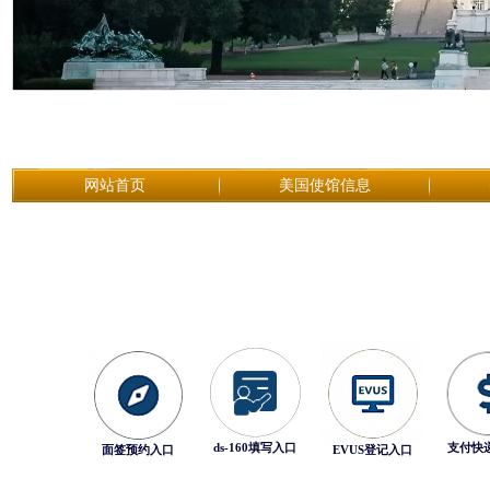
网站首页
美国使馆信息
ds-160填写入口
支付快
面签预约入口
EVUS登记入口