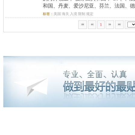
和国、丹麦、爱沙尼亚、芬兰、法国、德国
标签：
美国
海关
入境
限制
规定
1